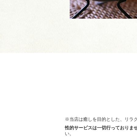
※当店は癒しを目的とした、リラ
性的サービスは一切行っておりま
い。