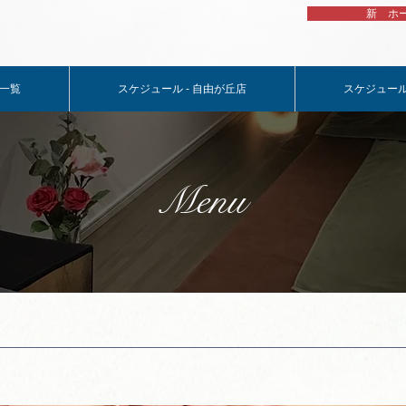
新 ホ
一覧
スケジュール - 自由が丘店
スケジュール
Menu