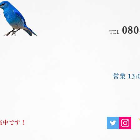
080
TEL
営業 13:0
集中です！