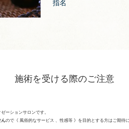
指名
施術を受ける際のご注意
クゼーションサロンです。
せん
ので《 風俗的なサービス 、性感等 》を目的とする方はご期待