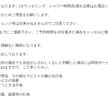
なります。(カウンセリング、シャワー時間含)遅れる際はお電話
らかじめご用意をお願いします。
チェンジ等は出来かねませんのでご注意ください。
までにご連絡下さい。ご予約時間を10分過ぎた場合キャンセルと
に接触ない施術になります。
禁止しております。
以外の場合でも当店がふさわしくないと判断した場合には即刻サー
かねますので、ご了承ください。
や脅迫、その他セラピストが嫌がる行為
ービスの強要
ごうとする行為
盗撮、盗聴等の行為