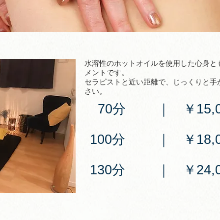
​水溶性のホットオイルを使用した心身
メントです。
セラピストと近い距離で、じっくりと手
さい。
70分
｜ ￥15,0
100分
｜ ￥18,0
130分
｜ ￥24,0