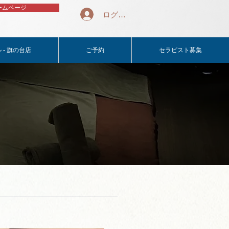
ームページ
ログイン
 - 旗の台店
ご予約
セラピスト募集