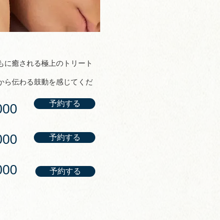
ともに癒される極上のトリート
から伝わる鼓動を感じてくだ
予約する
00
00
予約する
00
予約する