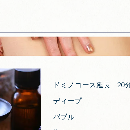
ドミノコース延長 2
ディープ
バブル